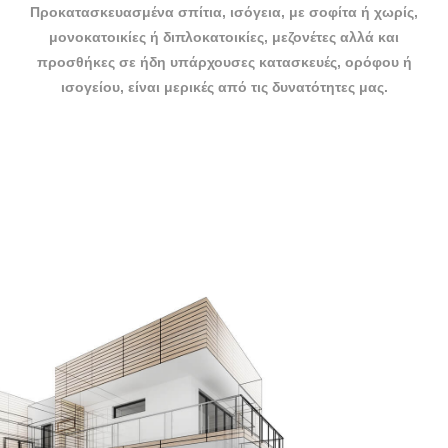
Προκατασκευασμένα σπίτια, ισόγεια, με σοφίτα ή χωρίς,
μονοκατοικίες ή διπλοκατοικίες, μεζονέτες αλλά και
προσθήκες σε ήδη υπάρχουσες κατασκευές, ορόφου ή
ισογείου, είναι μερικές από τις δυνατότητες μας.