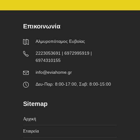
Επικοινωνία
Αλμυροπόταμος Ευβοίας
2223053691 | 6972995919 |
6974310155
info@eviahome.gr
Δευ-Παρ: 8:00-17:00, Σαβ: 8:00-15:00
Sitemap
Αρχική
Εταιρεία